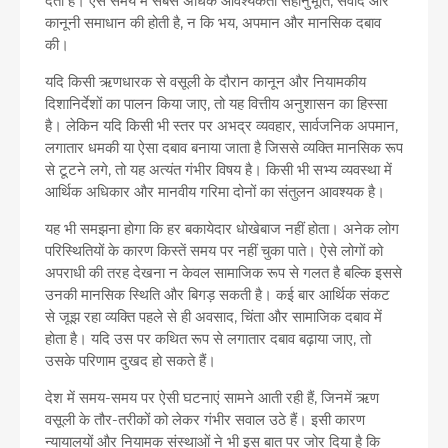
देता है। ऐसे समय में सबसे अधिक आवश्यकता सहानुभूति, संवाद और
कानूनी समाधान की होती है, न कि भय, अपमान और मानसिक दबाव
की।
यदि किसी ऋणधारक से वसूली के दौरान कानून और नियामकीय
दिशानिर्देशों का पालन किया जाए, तो यह वित्तीय अनुशासन का हिस्सा
है। लेकिन यदि किसी भी स्तर पर अभद्र व्यवहार, सार्वजनिक अपमान,
लगातार धमकी या ऐसा दबाव बनाया जाता है जिससे व्यक्ति मानसिक रूप
से टूटने लगे, तो यह अत्यंत गंभीर विषय है। किसी भी सभ्य व्यवस्था में
आर्थिक अधिकार और मानवीय गरिमा दोनों का संतुलन आवश्यक है।
यह भी समझना होगा कि हर बकायेदार धोखेबाज नहीं होता। अनेक लोग
परिस्थितियों के कारण किस्तें समय पर नहीं चुका पाते। ऐसे लोगों को
अपराधी की तरह देखना न केवल सामाजिक रूप से गलत है बल्कि इससे
उनकी मानसिक स्थिति और बिगड़ सकती है। कई बार आर्थिक संकट
से जूझ रहा व्यक्ति पहले से ही अवसाद, चिंता और सामाजिक दबाव में
होता है। यदि उस पर कथित रूप से लगातार दबाव बढ़ाया जाए, तो
उसके परिणाम दुखद हो सकते हैं।
देश में समय-समय पर ऐसी घटनाएं सामने आती रही हैं, जिनमें ऋण
वसूली के तौर-तरीकों को लेकर गंभीर सवाल उठे हैं। इसी कारण
न्यायालयों और नियामक संस्थाओं ने भी इस बात पर जोर दिया है कि