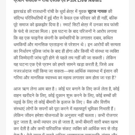
प्रधान संपादक – रांची दस्तक एवं PSA Live News
झारखंड की राजधानी रांची के धुर्वा क्षेत्र में युवक
सूरज नायक
की
संदिग्ध परिस्थितियों में हुई मौत ने केवल एक परिवार को ही नहीं, बल्कि
पूरे समाज को झकझोर दिया है। स्मार्ट सिटी क्षेत्र में उनका शव फांसी
के फंदे से लटका मिला। इस घटना के बाद परिजनों ने आरोप लगाया
कि वह एक फाइनेंस कंपनी के कर्मचारियों के लगातार दबाव, कथित
धमकियों और मानसिक प्रताड़ना से परेशान थे। इन आरोपों की सत्यता
का निर्धारण पुलिस जांच के बाद ही होगा और किसी भी संस्था या व्यक्ति
की जिम्मेदारी जांच पूरी होने से पहले तय नहीं की जा सकती। लेकिन
यह घटना एक ऐसे प्रश्न को हमारे सामने खड़ा करती है, जिसे अब
नजरअंदाज नहीं किया जा सकता—क्या आर्थिक व्यवस्था में इंसान की
गरिमा और मानसिक स्वास्थ्य का महत्व लगातार कम होता जा रहा है?
आज ऋण लेना आम बात है। कोई घर बनाने के लिए कर्ज लेता है, कोई
वाहन खरीदने के लिए, कोई दुकान शुरू करने के लिए, कोई बच्चों की
पढ़ाई के लिए तो कोई बीमारी के इलाज के लिए। बैंक और वित्तीय
संस्थाएं लोगों के सपनों को पूरा करने में महत्वपूर्ण भूमिका निभाती हैं।
लेकिन जीवन हमेशा योजनाओं के अनुसार नहीं चलता। कभी रोजगार
छूट जाता है, कभी व्यापार ठप हो जाता है, कभी बीमारी सारी बचत खत्म
कर देती है और कभी पारिवारिक संकट व्यक्ति को आर्थिक रूप से तोड़